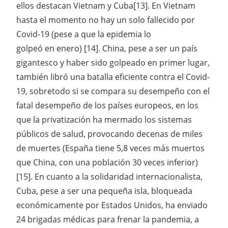
ellos destacan Vietnam y Cuba[13]. En Vietnam
hasta el momento no hay un solo fallecido por
Covid-19 (pese a que la epidemia lo
golpeó en enero) [14]. China, pese a ser un país
gigantesco y haber sido golpeado en primer lugar,
también libró una batalla eficiente contra el Covid-
19, sobretodo si se compara su desempeño con el
fatal desempeño de los países europeos, en los
que la privatización ha mermado los sistemas
públicos de salud, provocando decenas de miles
de muertes (España tiene 5,8 veces más muertos
que China, con una población 30 veces inferior)
[15]. En cuanto a la solidaridad internacionalista,
Cuba, pese a ser una pequeña isla, bloqueada
económicamente por Estados Unidos, ha enviado
24 brigadas médicas para frenar la pandemia, a