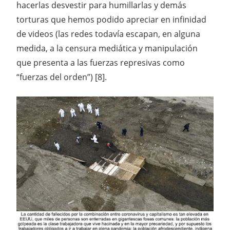
hacerlas desvestir para humillarlas y demás
torturas que hemos podido apreciar en infinidad
de videos (las redes todavía escapan, en alguna
medida, a la censura mediática y manipulación
que presenta a las fuerzas represivas como
“fuerzas del orden”) [8].