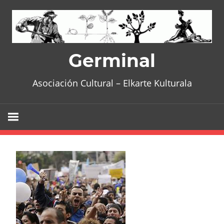
Skip
to
content
Germinal
Asociación Cultural – Elkarte Kulturala