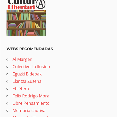
WEBS RECOMENDADAS
Al Margen
Colectivo La Ilusión
Eguzki Bideoak
Ekintza Zuzena
Etcétera
Félix Rodrigo Mora
Libre Pensamiento
Memoria cautiva