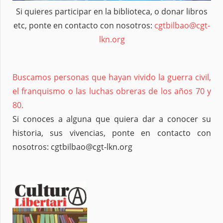
Si quieres participar en la biblioteca, o donar libros
etc, ponte en contacto con nosotros:
cgtbilbao@cgt-
lkn.org
Buscamos personas que hayan vivido la guerra civil,
el franquismo o las luchas obreras de los años 70 y
80.
Si conoces a alguna que quiera dar a conocer su
historia, sus vivencias, ponte en contacto con
nosotros: cgtbilbao@cgt-lkn.org