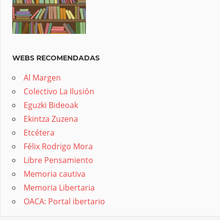
WEBS RECOMENDADAS
Al Margen
Colectivo La Ilusión
Eguzki Bideoak
Ekintza Zuzena
Etcétera
Félix Rodrigo Mora
Libre Pensamiento
Memoria cautiva
Memoria Libertaria
OACA: Portal ibertario