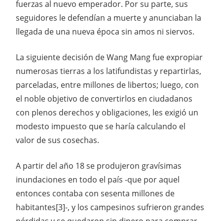
fuerzas al nuevo emperador. Por su parte, sus
seguidores le defendían a muerte y anunciaban la
llegada de una nueva época sin amos ni siervos.
La siguiente decisión de Wang Mang fue expropiar
numerosas tierras a los latifundistas y repartirlas,
parceladas, entre millones de libertos; luego, con
el noble objetivo de convertirlos en ciudadanos
con plenos derechos y obligaciones, les exigió un
modesto impuesto que se haría calculando el
valor de sus cosechas.
A partir del año 18 se produjeron gravísimas
inundaciones en todo el país -que por aquel
entonces contaba con sesenta millones de
habitantes[3]-, y los campesinos sufrieron grandes
pérdidas y se quedaron sin dinero para comprar