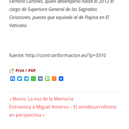
Ferreiro Cortines, quien desempeñó hasta el 2012 el
cargo de Superiora General de los Sagrados
Corazones, puesto que equivale al de Papisa en El
Vaticano
fuente: http://contrainformacion.es/?p=3310
Prnt / PDF
Facebook
Twitter
Telegram
WhatsApp
VK
Message
Meneame
Previous
Munis: La voz de la Memoria
Navegación
Next
Entrevista a Miguel Amoros – El antidesarrollismo
Post:
Post:
en perspectiva
de
entradas