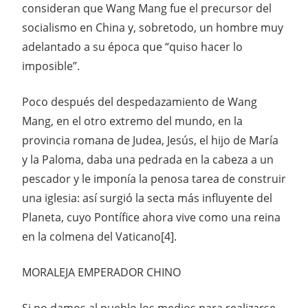
consideran que Wang Mang fue el precursor del
socialismo en China y, sobretodo, un hombre muy
adelantado a su época que “quiso hacer lo
imposible”.
Poco después del despedazamiento de Wang
Mang, en el otro extremo del mundo, en la
provincia romana de Judea, Jesús, el hijo de María
y la Paloma, daba una pedrada en la cabeza a un
pescador y le imponía la penosa tarea de construir
una iglesia: así surgió la secta más influyente del
Planeta, cuyo Pontífice ahora vive como una reina
en la colmena del Vaticano[4].
MORALEJA EMPERADOR CHINO
Si no damos al pueblo los medios para realizarse