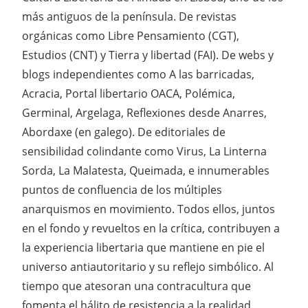
más antiguos de la península. De revistas
orgánicas como Libre Pensamiento (CGT),
Estudios (CNT) y Tierra y libertad (FAI). De webs y
blogs independientes como A las barricadas,
Acracia, Portal libertario OACA, Polémica,
Germinal, Argelaga, Reflexiones desde Anarres,
Abordaxe (en galego). De editoriales de
sensibilidad colindante como Virus, La Linterna
Sorda, La Malatesta, Queimada, e innumerables
puntos de confluencia de los múltiples
anarquismos en movimiento. Todos ellos, juntos
en el fondo y revueltos en la crítica, contribuyen a
la experiencia libertaria que mantiene en pie el
universo antiautoritario y su reflejo simbólico. Al
tiempo que atesoran una contracultura que
fomenta el hálito de resistencia a la realidad