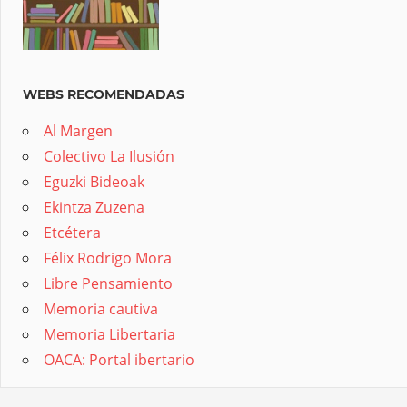
WEBS RECOMENDADAS
Al Margen
Colectivo La Ilusión
Eguzki Bideoak
Ekintza Zuzena
Etcétera
Félix Rodrigo Mora
Libre Pensamiento
Memoria cautiva
Memoria Libertaria
OACA: Portal ibertario