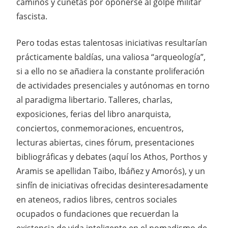
caminos y cunetas por oponerse al golpe militar
fascista.
Pero todas estas talentosas iniciativas resultarían
prácticamente baldías, una valiosa “arqueología”,
si a ello no se añadiera la constante proliferación
de actividades presenciales y autónomas en torno
al paradigma libertario. Talleres, charlas,
exposiciones, ferias del libro anarquista,
conciertos, conmemoraciones, encuentros,
lecturas abiertas, cines fórum, presentaciones
bibliográficas y debates (aquí los Athos, Porthos y
Aramis se apellidan Taibo, Ibáñez y Amorós), y un
sinfín de iniciativas ofrecidas desinteresadamente
en ateneos, radios libres, centros sociales
ocupados o fundaciones que recuerdan la
existencia de vida inteligente en el nomadismo de