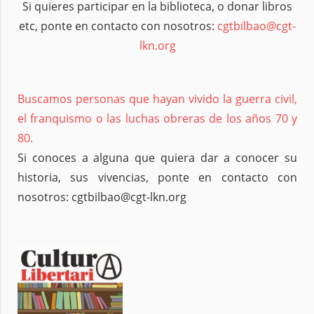
Si quieres participar en la biblioteca, o donar libros
etc, ponte en contacto con nosotros:
cgtbilbao@cgt-
lkn.org
Buscamos personas que hayan vivido la guerra civil,
el franquismo o las luchas obreras de los años 70 y
80.
Si conoces a alguna que quiera dar a conocer su
historia, sus vivencias, ponte en contacto con
nosotros: cgtbilbao@cgt-lkn.org