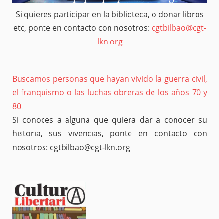
Si quieres participar en la biblioteca, o donar libros
etc, ponte en contacto con nosotros:
cgtbilbao@cgt-
lkn.org
Buscamos personas que hayan vivido la guerra civil,
el franquismo o las luchas obreras de los años 70 y
80.
Si conoces a alguna que quiera dar a conocer su
historia, sus vivencias, ponte en contacto con
nosotros: cgtbilbao@cgt-lkn.org