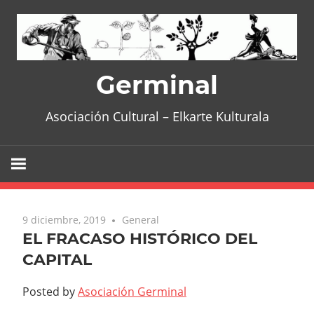
Skip
to
content
Germinal
Asociación Cultural – Elkarte Kulturala
9 diciembre, 2019
General
EL FRACASO HISTÓRICO DEL
CAPITAL
Posted by
Asociación Germinal