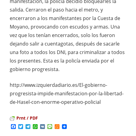
manifestación, la policía decidió bloquearles la
salida. Cerraron el paso hacia el metro, y
encerraron a los manifestantes por la Cuesta de
Moyano, provocando con escudos y armas. Una
vez que los tenían encerrados, solo los fueron
dejando salir a cuentagotas, después de sacarle
una foto a todos los DNI, para criminalizar a todos
los presentes. Esta es la policía enviada por el
gobierno progresista.
http://www.izquierdadiario.es/El-gobierno-
progresista-impide-manifestacion-por-la-libertad-
de-Hasel-con-enorme-operativo-policial
Prnt / PDF
Facebook
Twitter
Telegram
WhatsApp
VK
Message
Meneame