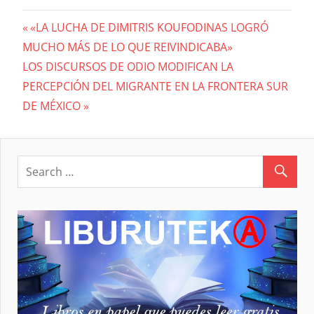
Previous
«LA LUCHA DE DIMITRIS KOUFODINAS LOGRÓ
Navegación
MUCHO MÁS DE LO QUE REIVINDICABA»
Post:
Next
LOS DISCURSOS DE ODIO MODIFICAN LA
de
Post:
PERCEPCIÓN DEL MIGRANTE EN LA FRONTERA SUR
entradas
DE MÉXICO