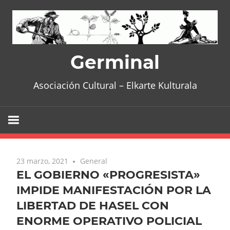
Skip
to
content
Germinal
Asociación Cultural – Elkarte Kulturala
23 marzo, 2021
General
EL GOBIERNO «PROGRESISTA»
IMPIDE MANIFESTACIÓN POR LA
LIBERTAD DE HASEL CON
ENORME OPERATIVO POLICIAL