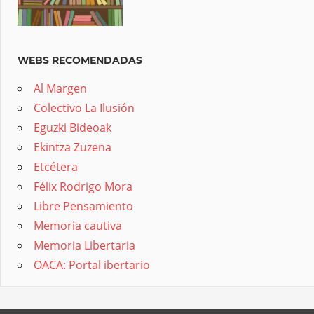
WEBS RECOMENDADAS
Al Margen
Colectivo La Ilusión
Eguzki Bideoak
Ekintza Zuzena
Etcétera
Félix Rodrigo Mora
Libre Pensamiento
Memoria cautiva
Memoria Libertaria
OACA: Portal ibertario