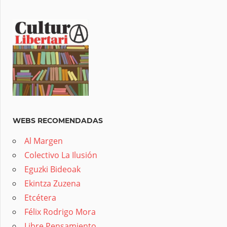
WEBS RECOMENDADAS
Al Margen
Colectivo La Ilusión
Eguzki Bideoak
Ekintza Zuzena
Etcétera
Félix Rodrigo Mora
Libre Pensamiento