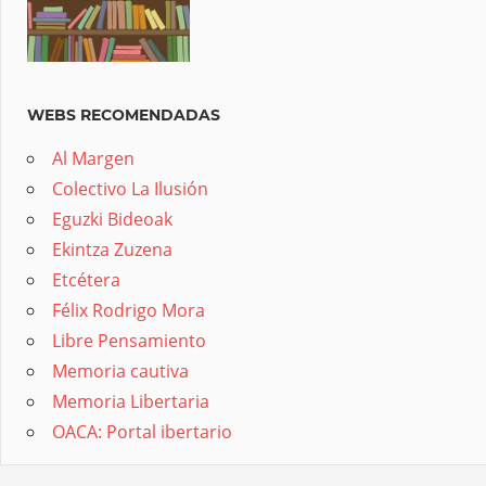
WEBS RECOMENDADAS
Al Margen
Colectivo La Ilusión
Eguzki Bideoak
Ekintza Zuzena
Etcétera
Félix Rodrigo Mora
Libre Pensamiento
Memoria cautiva
Memoria Libertaria
OACA: Portal ibertario