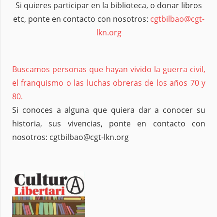
Si quieres participar en la biblioteca, o donar libros
etc, ponte en contacto con nosotros:
cgtbilbao@cgt-
lkn.org
Buscamos personas que hayan vivido la guerra civil,
el franquismo o las luchas obreras de los años 70 y
80.
Si conoces a alguna que quiera dar a conocer su
historia, sus vivencias, ponte en contacto con
nosotros: cgtbilbao@cgt-lkn.org