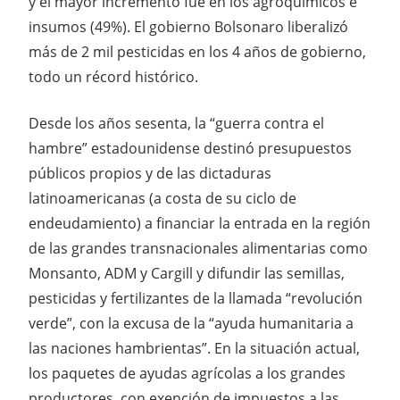
y el mayor incremento fue en los agroquímicos e
insumos (49%). El gobierno Bolsonaro liberalizó
más de 2 mil pesticidas en los 4 años de gobierno,
todo un récord histórico.
Desde los años sesenta, la “guerra contra el
hambre” estadounidense destinó presupuestos
públicos propios y de las dictaduras
latinoamericanas (a costa de su ciclo de
endeudamiento) a financiar la entrada en la región
de las grandes transnacionales alimentarias como
Monsanto, ADM y Cargill y difundir las semillas,
pesticidas y fertilizantes de la llamada “revolución
verde”, con la excusa de la “ayuda humanitaria a
las naciones hambrientas”. En la situación actual,
los paquetes de ayudas agrícolas a los grandes
productores, con exención de impuestos a las