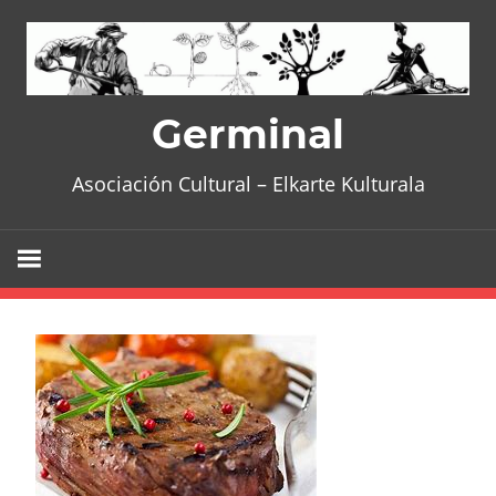
Skip
to
content
Germinal
Asociación Cultural – Elkarte Kulturala