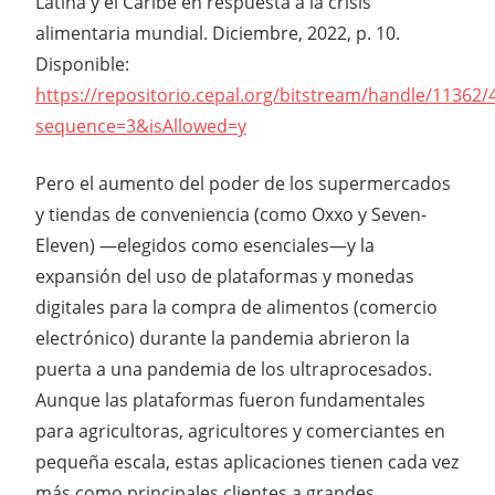
Latina y el Caribe en respuesta a la crisis
alimentaria mundial. Diciembre, 2022, p. 10.
Disponible:
https://repositorio.cepal.org/bitstream/handle/11362
sequence=3&isAllowed=y
Pero el aumento del poder de los supermercados
y tiendas de conveniencia (como Oxxo y Seven-
Eleven) —elegidos como esenciales—y la
expansión del uso de plataformas y monedas
digitales para la compra de alimentos (comercio
electrónico) durante la pandemia abrieron la
puerta a una pandemia de los ultraprocesados.
Aunque las plataformas fueron fundamentales
para agricultoras, agricultores y comerciantes en
pequeña escala, estas aplicaciones tienen cada vez
más como principales clientes a grandes