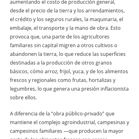
aumentando el costo de producción general,
desde el precio de la tierra y los arrendamientos,
el crédito y los seguros rurales, la maquinaria, el
embalaje, el transporte y la mano de obra. Esto
provoca que, una parte de los agricultores
familiares sin capital migren a otros cultivos o
abandonen la tierra, lo que reduce las superficies
destinadas a la producción de otros granos
básicos, cómo arroz, frijol, yuca, y de los alimentos
frescos y regionales como frutas, hortalizas y
legumbres, lo que genera una presión inflacionista
sobre ellos.
A diferencia de la “obra público-privado” que
mantiene el complejo agroindustrial, campesinas y
campesinos familiares —que producen la mayor