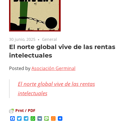
30 junio, 2025
General
El norte global vive de las rentas
intelectuales
Posted by
Asociación Germinal
El norte global vive de las rentas
intelectuales
Prnt / PDF
Facebook
Twitter
Telegram
WhatsApp
VK
Message
Meneame