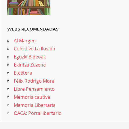
WEBS RECOMENDADAS
Al Margen
Colectivo La Ilusión
Eguzki Bideoak
Ekintza Zuzena
Etcétera
Félix Rodrigo Mora
Libre Pensamiento
Memoria cautiva
Memoria Libertaria
OACA: Portal ibertario