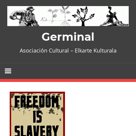
Skip
to
content
Germinal
Asociación Cultural – Elkarte Kulturala