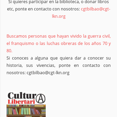
Si quieres participar en la biblioteca, o donar libros
etc, ponte en contacto con nosotros:
cgtbilbao@cgt-
lkn.org
Buscamos personas que hayan vivido la guerra civil,
el franquismo o las luchas obreras de los años 70 y
80.
Si conoces a alguna que quiera dar a conocer su
historia, sus vivencias, ponte en contacto con
nosotros: cgtbilbao@cgt-lkn.org