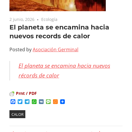
2 junio, 2026
Ecología
El planeta se encamina hacia
nuevos records de calor
Posted by
Asociación Germinal
El planeta se encamina hacia nuevos
récords de calor
Prnt / PDF
Facebook
Twitter
Telegram
WhatsApp
VK
Message
Meneame
CALOR