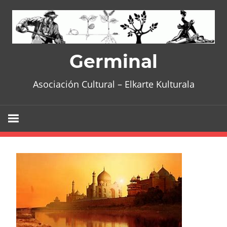
Skip
to
content
Germinal
Asociación Cultural – Elkarte Kulturala