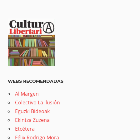
WEBS RECOMENDADAS
Al Margen
Colectivo La Ilusión
Eguzki Bideoak
Ekintza Zuzena
Etcétera
Félix Rodrigo Mora