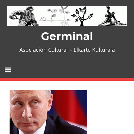
Skip
to
content
Germinal
Asociación Cultural – Elkarte Kulturala