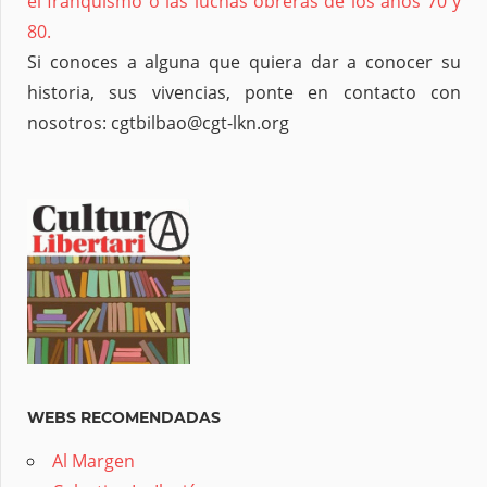
el franquismo o las luchas obreras de los años 70 y
80.
Si conoces a alguna que quiera dar a conocer su
historia, sus vivencias, ponte en contacto con
nosotros: cgtbilbao@cgt-lkn.org
WEBS RECOMENDADAS
Al Margen