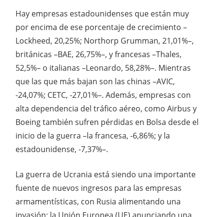
Hay empresas estadounidenses que están muy
por encima de ese porcentaje de crecimiento –
Lockheed, 20,25%; Northorp Grumman, 21,01%–,
británicas –BAE, 26,75%–, y francesas –Thales,
52,5%– o italianas –Leonardo, 58,28%–. Mientras
que las que más bajan son las chinas –AVIC,
-24,07%; CETC, -27,01%–. Además, empresas con
alta dependencia del tráfico aéreo, como Airbus y
Boeing también sufren pérdidas en Bolsa desde el
inicio de la guerra –la francesa, -6,86%; y la
estadounidense, -7,37%–.
La guerra de Ucrania está siendo una importante
fuente de nuevos ingresos para las empresas
armamentísticas, con Rusia alimentando una
invasión; la Unión Europea (UE) anunciando una