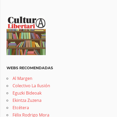
WEBS RECOMENDADAS
Al Margen
Colectivo La Ilusión
Eguzki Bideoak
Ekintza Zuzena
Etcétera
Félix Rodrigo Mora