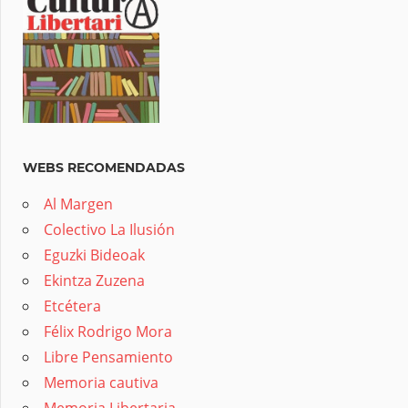
WEBS RECOMENDADAS
Al Margen
Colectivo La Ilusión
Eguzki Bideoak
Ekintza Zuzena
Etcétera
Félix Rodrigo Mora
Libre Pensamiento
Memoria cautiva