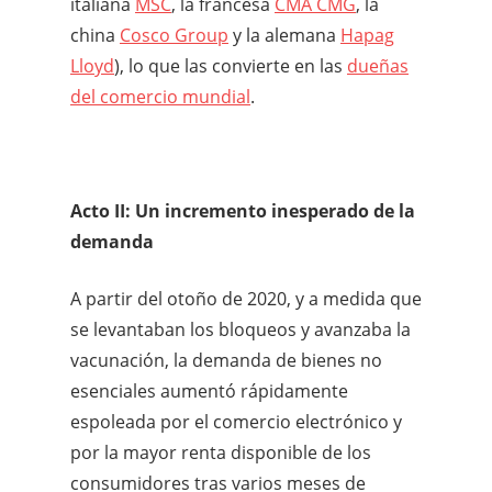
italiana
MSC
, la francesa
CMA CMG
, la
china
Cosco Group
y la alemana
Hapag
Lloyd
), lo que las convierte en las
dueñas
del comercio mundial
.
Acto II: Un incremento inesperado de la
demanda
A partir del otoño de 2020, y a medida que
se levantaban los bloqueos y avanzaba la
vacunación, la demanda de bienes no
esenciales aumentó rápidamente
espoleada por el comercio electrónico y
por la mayor renta disponible de los
consumidores tras varios meses de