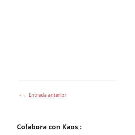
Navegación
←
Entrada anterior
de
entradas
Colabora con Kaos :