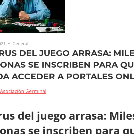
021
General
IRUS DEL JUEGO ARRASA: MIL
ONAS SE INSCRIBEN PARA QU
DA ACCEDER A PORTALES ONL
Asociación Germinal
irus del juego arrasa: Mile
onas se inscriben para qu