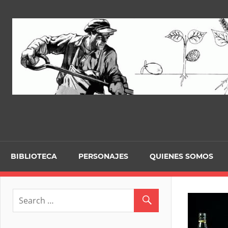
Skip
to
content
BIBLIOTECA
PERSONAJES
QUIENES SOMOS