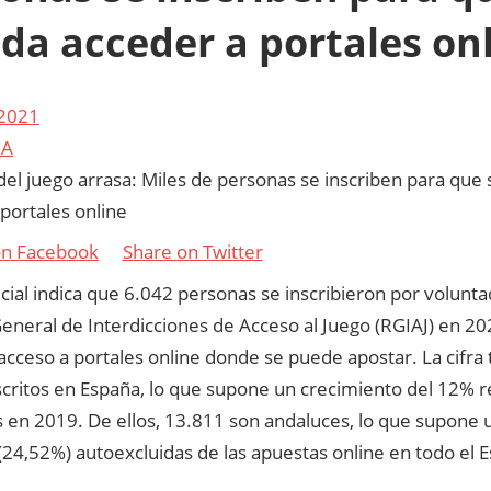
da acceder a portales on
 2021
CA
on Facebook
Share on Twitter
ficial indica que 6.042 personas se inscribieron por volunta
eneral de Interdicciones de Acceso al Juego (RGIAJ) en 202
acceso a portales online donde se puede apostar. La cifra 
critos en España, lo que supone un crecimiento del 12% r
 en 2019. De ellos, 13.811 son andaluces, lo que supone 
24,52%) autoexcluidas de las apuestas online en todo el E