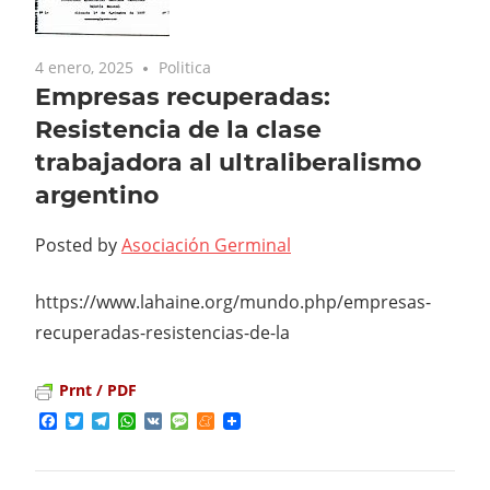
4 enero, 2025
Politica
Empresas recuperadas:
Resistencia de la clase
trabajadora al ultraliberalismo
argentino
Posted by
Asociación Germinal
https://www.lahaine.org/mundo.php/empresas-
recuperadas-resistencias-de-la
Prnt / PDF
Facebook
Twitter
Telegram
WhatsApp
VK
Message
Meneame