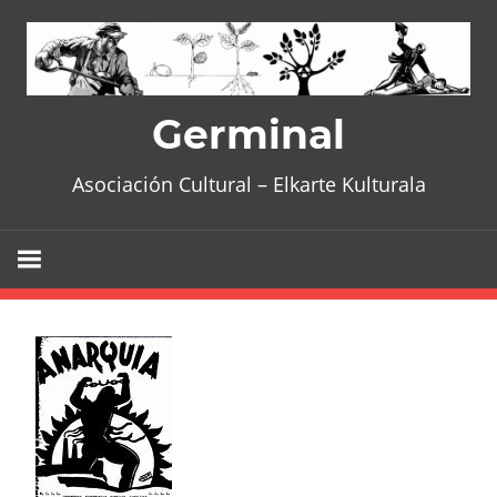
Skip
to
content
Germinal
Asociación Cultural – Elkarte Kulturala