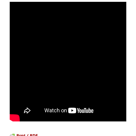
Prnt / PDF