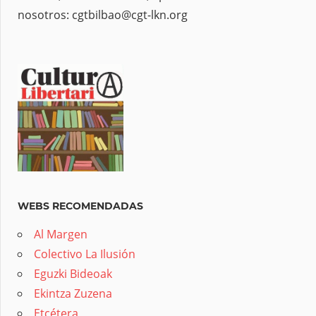
nosotros: cgtbilbao@cgt-lkn.org
WEBS RECOMENDADAS
Al Margen
Colectivo La Ilusión
Eguzki Bideoak
Ekintza Zuzena
Etcétera