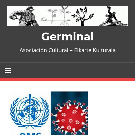
Skip
to
content
Germinal
Asociación Cultural – Elkarte Kulturala