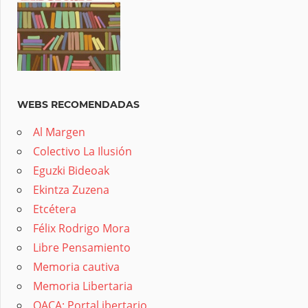
WEBS RECOMENDADAS
Al Margen
Colectivo La Ilusión
Eguzki Bideoak
Ekintza Zuzena
Etcétera
Félix Rodrigo Mora
Libre Pensamiento
Memoria cautiva
Memoria Libertaria
OACA: Portal ibertario