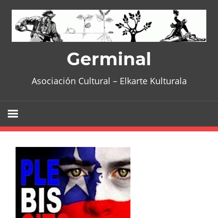
Skip
to
content
Germinal
Asociación Cultural – Elkarte Kulturala