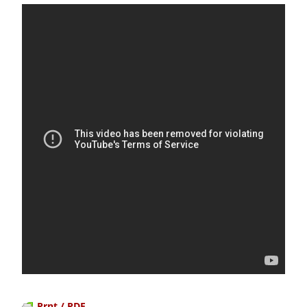
Prnt / PDF