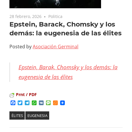
28 febrero, 2026
Politica
Epstein, Barack, Chomsky y los
demás: la eugenesia de las élites
Posted by
Asociación Germinal
Epstein, Barak, Chomsky y los demás: la
eugenesia de las élites
Prnt / PDF
Facebook
Twitter
Telegram
WhatsApp
VK
Message
Meneame
ÉLITES
EUGENESIA