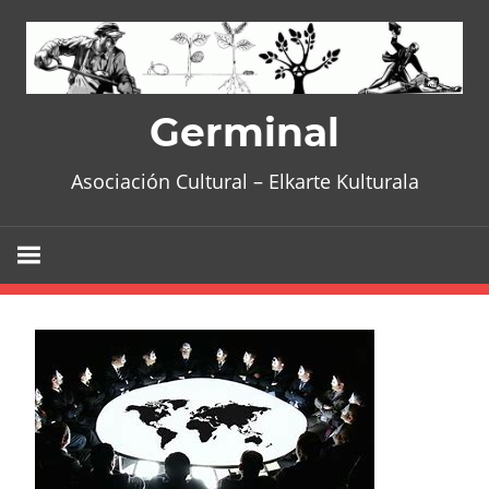
Skip
to
content
Germinal
Asociación Cultural – Elkarte Kulturala