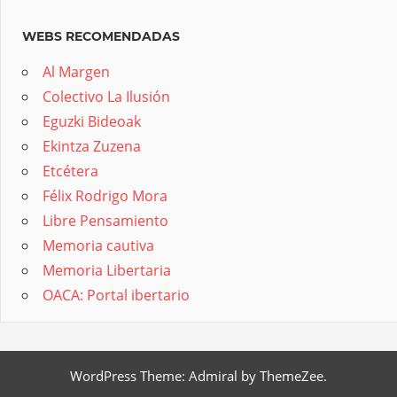
WEBS RECOMENDADAS
Al Margen
Colectivo La Ilusión
Eguzki Bideoak
Ekintza Zuzena
Etcétera
Félix Rodrigo Mora
Libre Pensamiento
Memoria cautiva
Memoria Libertaria
OACA: Portal ibertario
WordPress Theme: Admiral by ThemeZee.