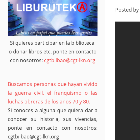
Posted by
Si quieres participar en la biblioteca,
o donar libros etc, ponte en contacto
con nosotros:
cgtbilbao@cgt-lkn.org
Buscamos personas que hayan vivido
la guerra civil, el franquismo o las
luchas obreras de los años 70 y 80.
Si conoces a alguna que quiera dar a
conocer su historia, sus vivencias,
ponte en contacto con nosotros:
cgtbilbao@cgt-lkn.org