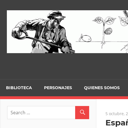
Skip
to
content
BIBLIOTECA
PERSONAJES
QUIENES SOMOS
5 octubre, 
Españ