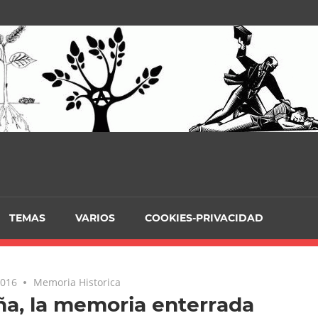
TEMAS
VARIOS
COOKIES-PRIVACIDAD
2016
No comments
Memoria Historica
a, la memoria enterrada