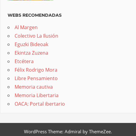
WEBS RECOMENDADAS
Al Margen
Colectivo La Ilusión
Eguzki Bideoak
Ekintza Zuzena
Etcétera
Félix Rodrigo Mora
Libre Pensamiento
Memoria cautiva
Memoria Libertaria
OACA: Portal ibertario
WordPress Theme: Admiral by ThemeZee.