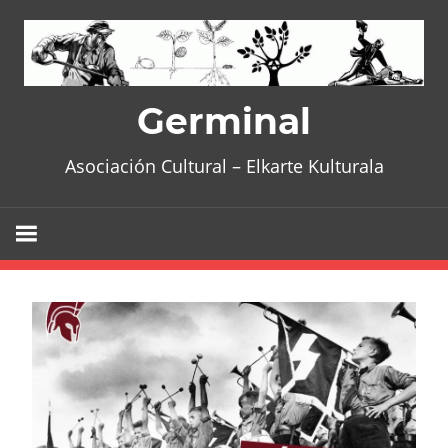
Skip
to
content
Germinal
Asociación Cultural – Elkarte Kulturala