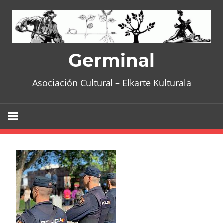
Skip
to
content
Germinal
Asociación Cultural – Elkarte Kulturala