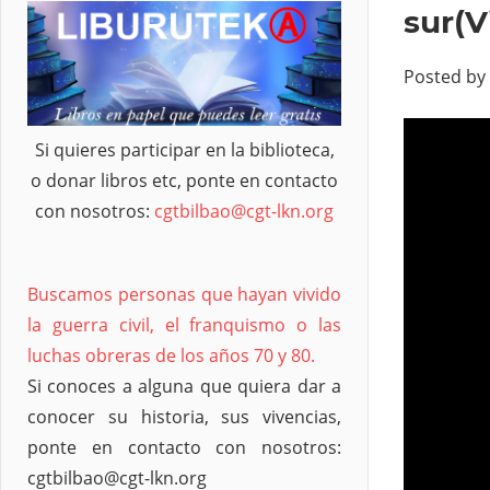
sur(
Posted by
Si quieres participar en la biblioteca,
o donar libros etc, ponte en contacto
con nosotros:
cgtbilbao@cgt-lkn.org
Buscamos personas que hayan vivido
la guerra civil, el franquismo o las
luchas obreras de los años 70 y 80.
Si conoces a alguna que quiera dar a
conocer su historia, sus vivencias,
ponte en contacto con nosotros:
cgtbilbao@cgt-lkn.org