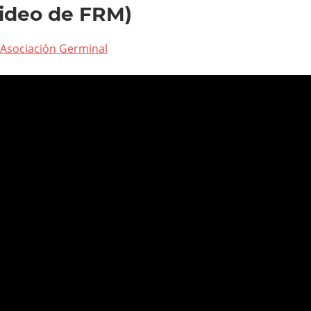
Video de FRM)
Asociación Germinal