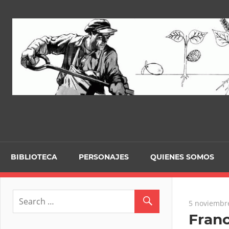
Skip
to
content
BIBLIOTECA
PERSONAJES
QUIENES SOMOS
5 noviembr
Franc