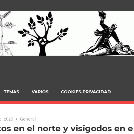
TEMAS
VARIOS
COOKIES-PRIVACIDAD
e, 2020
General
os en el norte y visigodos en e