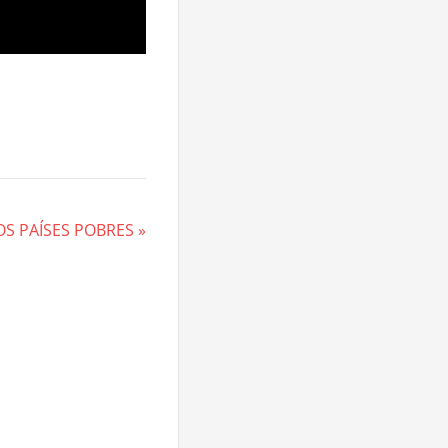
OS PAÍSES POBRES