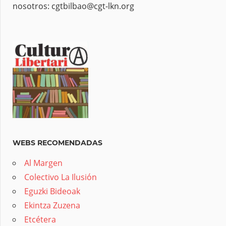
nosotros: cgtbilbao@cgt-lkn.org
WEBS RECOMENDADAS
Al Margen
Colectivo La Ilusión
Eguzki Bideoak
Ekintza Zuzena
Etcétera