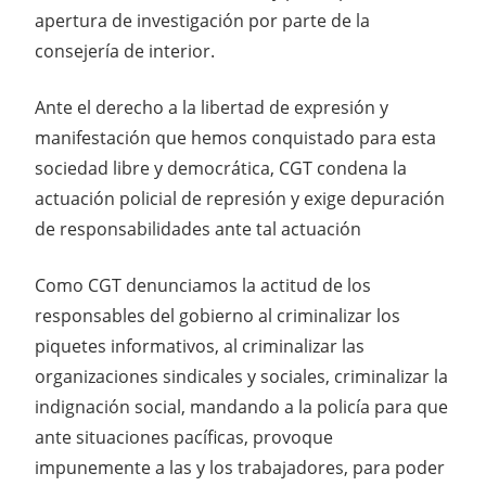
apertura de investigación por parte de la
consejería de interior.
Ante el derecho a la libertad de expresión y
manifestación que hemos conquistado para esta
sociedad libre y democrática, CGT condena la
actuación policial de represión y exige depuración
de responsabilidades ante tal actuación
Como CGT denunciamos la actitud de los
responsables del gobierno al criminalizar los
piquetes informativos, al criminalizar las
organizaciones sindicales y sociales, criminalizar la
indignación social, mandando a la policía para que
ante situaciones pacíficas, provoque
impunemente a las y los trabajadores, para poder