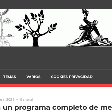
TEMAS
VARIOS
COOKIES-PRIVACIDAD
re, 2021
General
a un programa completo de me