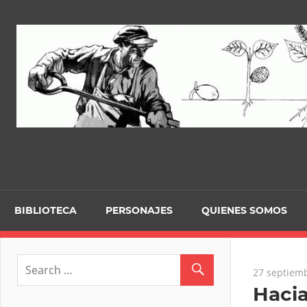
Skip
to
content
BIBLIOTECA
PERSONAJES
QUIENES SOMOS
27 septiemb
Haci