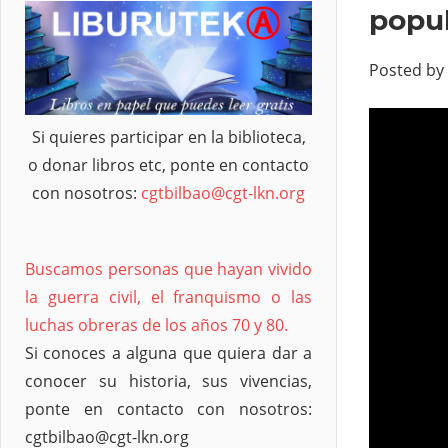
popul
Posted by
Si quieres participar en la biblioteca,
o donar libros etc, ponte en contacto
con nosotros:
cgtbilbao@cgt-lkn.org
Buscamos personas que hayan vivido
la guerra civil, el franquismo o las
luchas obreras de los años 70 y 80.
Si conoces a alguna que quiera dar a
conocer su historia, sus vivencias,
ponte en contacto con nosotros:
cgtbilbao@cgt-lkn.org