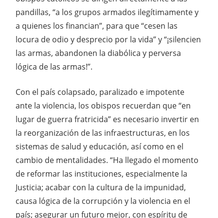
pandillas, “a los grupos armados ilegítimamente y
a quienes los financian”, para que “cesen las
locura de odio y desprecio por la vida” y “¡silencien
las armas, abandonen la diabólica y perversa
lógica de las armas!”.
Con el país colapsado, paralizado e impotente
ante la violencia, los obispos recuerdan que “en
lugar de guerra fratricida” es necesario invertir en
la reorganización de las infraestructuras, en los
sistemas de salud y educación, así como en el
cambio de mentalidades. “Ha llegado el momento
de reformar las instituciones, especialmente la
Justicia; acabar con la cultura de la impunidad,
causa lógica de la corrupción y la violencia en el
país; asegurar un futuro mejor, con espíritu de