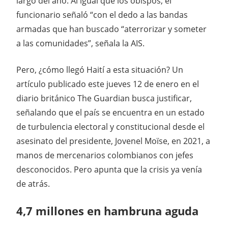
largo del año. Al igual que los obispos, el
funcionario señaló “con el dedo a las bandas
armadas que han buscado “aterrorizar y someter
a las comunidades”, señala la AIS.
Pero, ¿cómo llegó Haití a esta situación? Un
artículo publicado este jueves 12 de enero en el
diario británico The Guardian busca justificar,
señalando que el país se encuentra en un estado
de turbulencia electoral y constitucional desde el
asesinato del presidente, Jovenel Moïse, en 2021, a
manos de mercenarios colombianos con jefes
desconocidos. Pero apunta que la crisis ya venía
de atrás.
4,7 millones en hambruna aguda