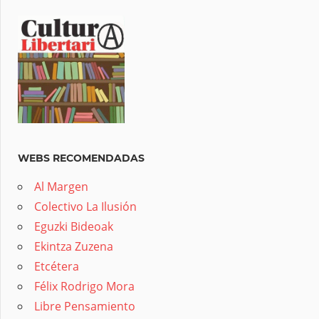
WEBS RECOMENDADAS
Al Margen
Colectivo La Ilusión
Eguzki Bideoak
Ekintza Zuzena
Etcétera
Félix Rodrigo Mora
Libre Pensamiento