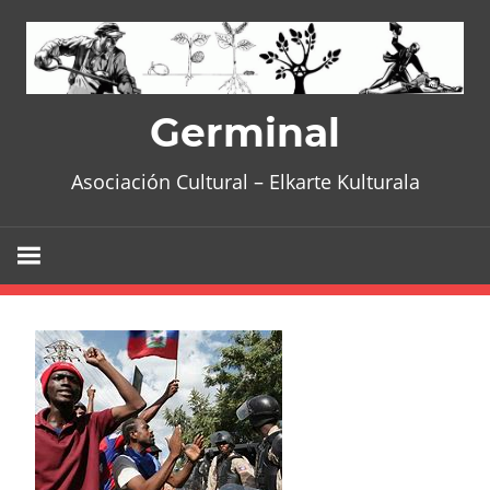
Skip
to
content
Germinal
Asociación Cultural – Elkarte Kulturala