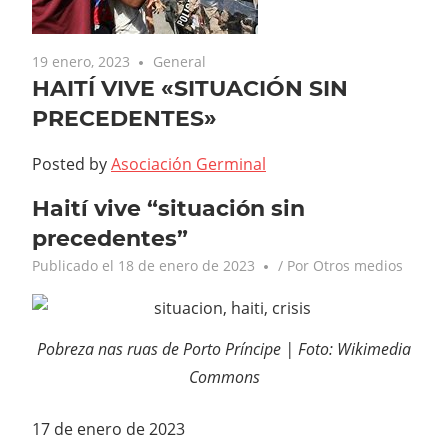
19 enero, 2023
General
HAITÍ VIVE «SITUACIÓN SIN
PRECEDENTES»
Posted by
Asociación Germinal
Haití vive “situación sin
precedentes”
Publicado el
18 de enero de 2023
/ Por
Otros medios
Pobreza nas ruas de Porto Príncipe | Foto: Wikimedia
Commons
17 de enero de 2023