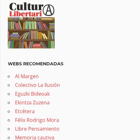
WEBS RECOMENDADAS
Al Margen
Colectivo La Ilusión
Eguzki Bideoak
Ekintza Zuzena
Etcétera
Félix Rodrigo Mora
Libre Pensamiento
Memoria cautiva