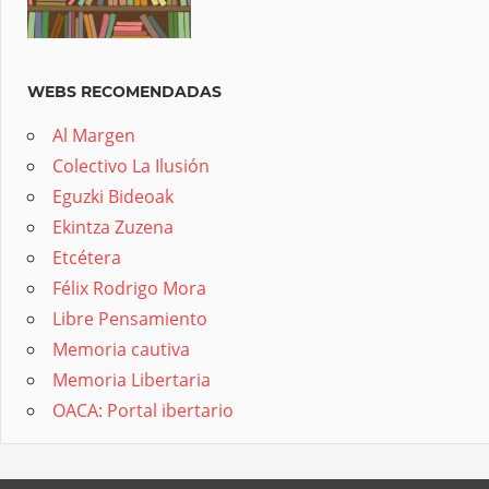
WEBS RECOMENDADAS
Al Margen
Colectivo La Ilusión
Eguzki Bideoak
Ekintza Zuzena
Etcétera
Félix Rodrigo Mora
Libre Pensamiento
Memoria cautiva
Memoria Libertaria
OACA: Portal ibertario