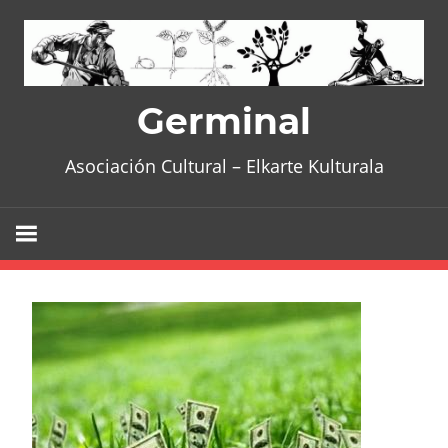
Skip
to
content
Germinal
Asociación Cultural – Elkarte Kulturala