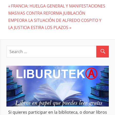
Previous
FRANCIA: HUELGA GENERAL Y MANIFESTACIONES
Navegación
MASIVAS CONTRA REFORMA JUBILACIÓN
Post:
Next
EMPEORA LA SITUACIÓN DE ALFREDO COSPITO Y
de
Post:
LA JUSTICIA ESTIRA LOS PLAZOS
entradas
Si quieres participar en la biblioteca, o donar libros