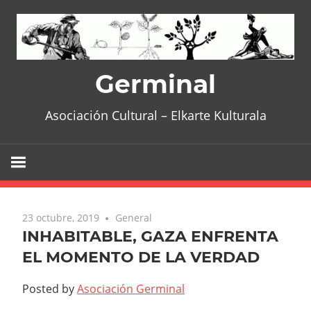
Skip
to
content
Germinal
Asociación Cultural – Elkarte Kulturala
23 octubre, 2019
General
INHABITABLE, GAZA ENFRENTA
EL MOMENTO DE LA VERDAD
Posted by
Asociación Germinal