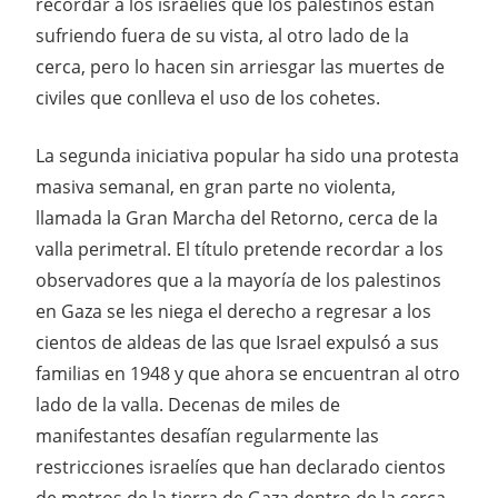
recordar a los israelíes que los palestinos están
sufriendo fuera de su vista, al otro lado de la
cerca, pero lo hacen sin arriesgar las muertes de
civiles que conlleva el uso de los cohetes.
La segunda iniciativa popular ha sido una protesta
masiva semanal, en gran parte no violenta,
llamada la Gran Marcha del Retorno, cerca de la
valla perimetral. El título pretende recordar a los
observadores que a la mayoría de los palestinos
en Gaza se les niega el derecho a regresar a los
cientos de aldeas de las que Israel expulsó a sus
familias en 1948 y que ahora se encuentran al otro
lado de la valla. Decenas de miles de
manifestantes desafían regularmente las
restricciones israelíes que han declarado cientos
de metros de la tierra de Gaza dentro de la cerca