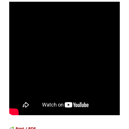
Prnt / PDF