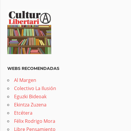
WEBS RECOMENDADAS
Al Margen
Colectivo La Ilusión
Eguzki Bideoak
Ekintza Zuzena
Etcétera
Félix Rodrigo Mora
Libre Pensamiento