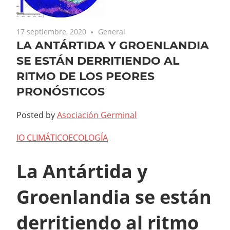
17 septiembre, 2020
General
LA ANTÁRTIDA Y GROENLANDIA
SE ESTÁN DERRITIENDO AL
RITMO DE LOS PEORES
PRONÓSTICOS
Posted by
Asociación Germinal
IO CLIMÁTICO
ECOLOGÍA
La Antártida y
Groenlandia se están
derritiendo al ritmo