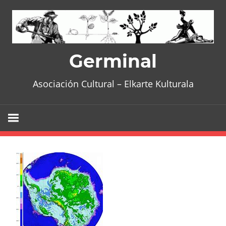
Skip
to
content
Germinal
Asociación Cultural – Elkarte Kulturala