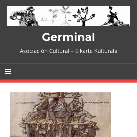
Skip
to
content
Germinal
Asociación Cultural – Elkarte Kulturala