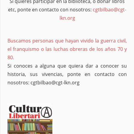
Si quieres participar en la biblioteca, o donar libros
etc, ponte en contacto con nosotros:
cgtbilbao@cgt-
lkn.org
Buscamos personas que hayan vivido la guerra civil,
el franquismo o las luchas obreras de los años 70 y
80.
Si conoces a alguna que quiera dar a conocer su
historia, sus vivencias, ponte en contacto con
nosotros: cgtbilbao@cgt-lkn.org