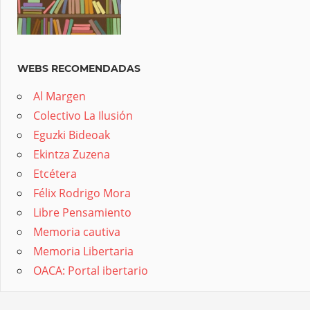
WEBS RECOMENDADAS
Al Margen
Colectivo La Ilusión
Eguzki Bideoak
Ekintza Zuzena
Etcétera
Félix Rodrigo Mora
Libre Pensamiento
Memoria cautiva
Memoria Libertaria
OACA: Portal ibertario