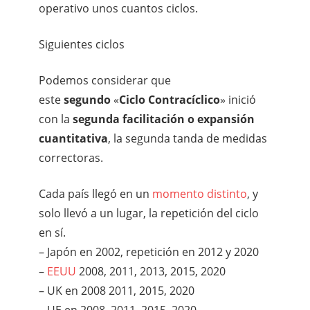
operativo unos cuantos ciclos.
Siguientes ciclos
Podemos considerar que
este
segundo
«
Ciclo Contracíclico
» inició
con la
segunda facilitación o expansión
cuantitativa
, la segunda tanda de medidas
correctoras.
Cada país llegó en un
momento distinto
, y
solo llevó a un lugar, la repetición del ciclo
en sí.
– Japón en 2002, repetición en 2012 y 2020
–
EEUU
2008, 2011, 2013, 2015, 2020
– UK en 2008 2011, 2015, 2020
– UE en 2008, 2011, 2015, 2020