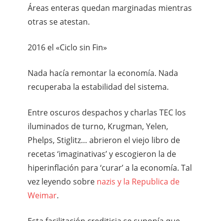
Áreas enteras quedan marginadas mientras
otras se atestan.
2016 el «Ciclo sin Fin»
Nada hacía remontar la economía. Nada
recuperaba la estabilidad del sistema.
Entre oscuros despachos y charlas TEC los
iluminados de turno, Krugman, Yelen,
Phelps, Stiglitz… abrieron el viejo libro de
recetas ‘imaginativas’ y escogieron la de
hiperinflación para ‘curar’ a la economía. Tal
vez leyendo sobre
nazis y la Republica de
Weimar
.
Esta facilitación crediticia se suponía que