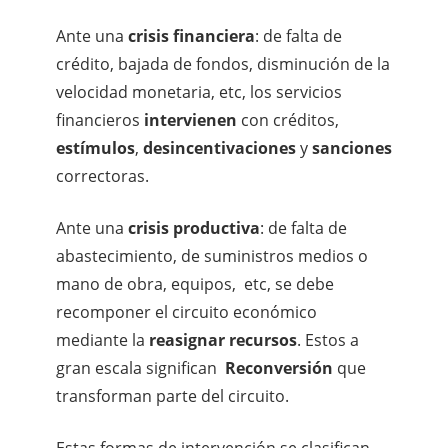
Ante una
crisis financiera
: de falta de
crédito, bajada de fondos, disminución de la
velocidad monetaria, etc, los servicios
financieros
intervienen
con créditos,
estímulos
,
desincentivaciones
y
sanciones
correctoras.
Ante una
crisis productiva
: de falta de
abastecimiento, de suministros medios o
mano de obra, equipos, etc, se debe
recomponer el circuito económico
mediante la
reasignar recursos
. Estos a
gran escala significan
Reconversión
que
transforman parte del circuito.
Estas formas de intervención se clasifican