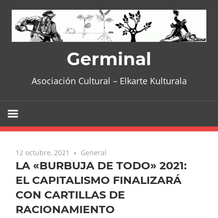
Skip
to
content
Germinal
Asociación Cultural – Elkarte Kulturala
12 octubre, 2021
General
LA «BURBUJA DE TODO» 2021:
EL CAPITALISMO FINALIZARÁ
CON CARTILLAS DE
RACIONAMIENTO