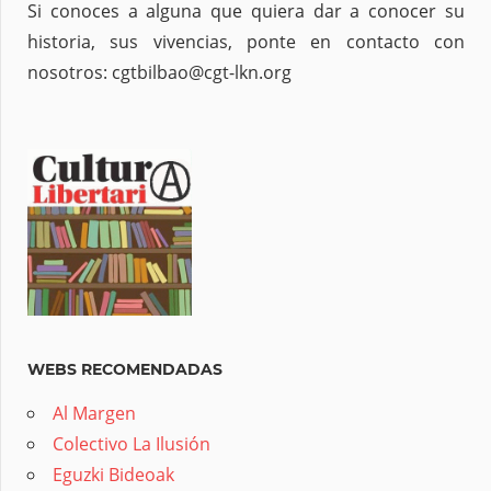
Si conoces a alguna que quiera dar a conocer su
historia, sus vivencias, ponte en contacto con
nosotros: cgtbilbao@cgt-lkn.org
WEBS RECOMENDADAS
Al Margen
Colectivo La Ilusión
Eguzki Bideoak