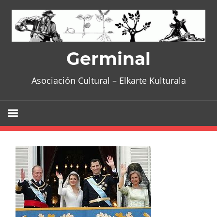
Skip
to
content
Germinal
Asociación Cultural – Elkarte Kulturala