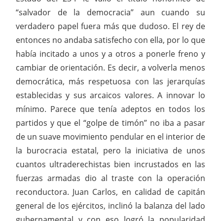
“salvador de la democracia” aun cuando su
verdadero papel fuera más que dudoso. El rey de
entonces no andaba satisfecho con ella, por lo que
había incitado a unos y a otros a ponerle freno y
cambiar de orientación. Es decir, a volverla menos
democrática, más respetuosa con las jerarquías
establecidas y sus arcaicos valores. A innovar lo
mínimo. Parece que tenía adeptos en todos los
partidos y que el “golpe de timón” no iba a pasar
de un suave movimiento pendular en el interior de
la burocracia estatal, pero la iniciativa de unos
cuantos ultraderechistas bien incrustados en las
fuerzas armadas dio al traste con la operación
reconductora. Juan Carlos, en calidad de capitán
general de los ejércitos, inclinó la balanza del lado
gubernamental y con eso logró la popularidad