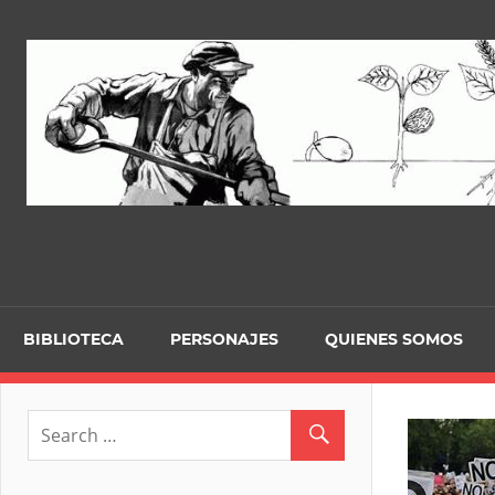
Skip
to
content
BIBLIOTECA
PERSONAJES
QUIENES SOMOS