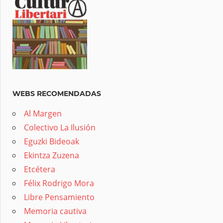
WEBS RECOMENDADAS
Al Margen
Colectivo La Ilusión
Eguzki Bideoak
Ekintza Zuzena
Etcétera
Félix Rodrigo Mora
Libre Pensamiento
Memoria cautiva