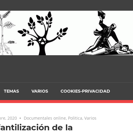
TEMAS
VARIOS
COOKIES-PRIVACIDAD
re, 2020
Documentales online
,
Politica
,
Varios
fantilización de la