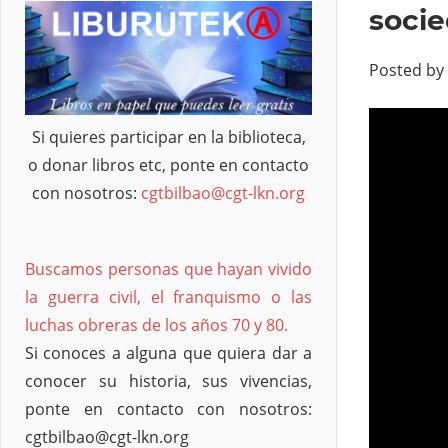
soci
Posted by
Si quieres participar en la biblioteca,
o donar libros etc, ponte en contacto
con nosotros:
cgtbilbao@cgt-lkn.org
Buscamos personas que hayan vivido
la guerra civil, el franquismo o las
luchas obreras de los años 70 y 80.
Si conoces a alguna que quiera dar a
conocer su historia, sus vivencias,
ponte en contacto con nosotros:
cgtbilbao@cgt-lkn.org