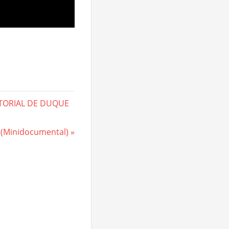
ATORIAL DE DUQUE
o (Minidocumental)