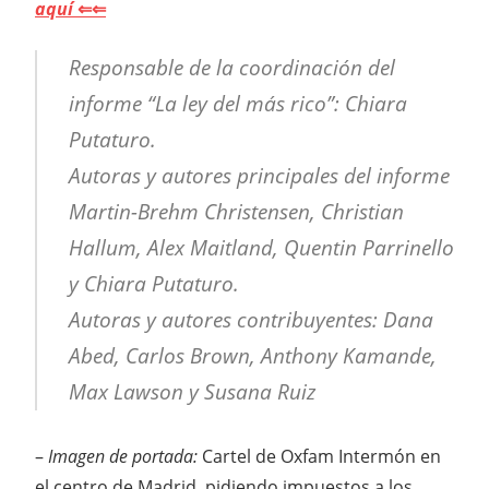
aquí
⇐⇐
Responsable de la coordinación del
informe “La ley del más rico”: Chiara
Putaturo.
Autoras y autores principales del informe
Martin-Brehm Christensen, Christian
Hallum, Alex Maitland, Quentin Parrinello
y Chiara Putaturo.
Autoras y autores contribuyentes: Dana
Abed, Carlos Brown, Anthony Kamande,
Max Lawson y Susana Ruiz
–
Imagen de portada:
Cartel de Oxfam Intermón en
el centro de Madrid, pidiendo impuestos a los