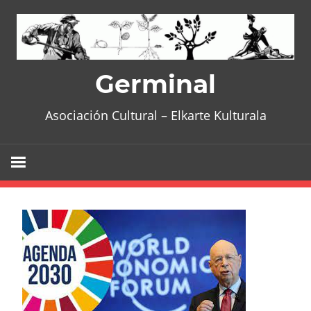
Skip
to
content
Germinal
Asociación Cultural – Elkarte Kulturala