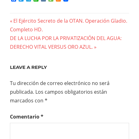
Previous
El Ejército Secreto de la OTAN. Operación Gladio.
Navegación
Completo HD.
Post:
Next
DE LA LUCHA POR LA PRIVATIZACIÓN DEL AGUA:
de
Post:
DERECHO VITAL VERSUS ORO AZUL.
entradas
LEAVE A REPLY
Tu dirección de correo electrónico no será
publicada.
Los campos obligatorios están
marcados con
*
Comentario
*