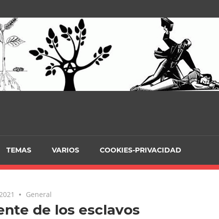
TEMAS
VARIOS
COOKIES-PRIVACIDAD
 2021
General
nte de los esclavos