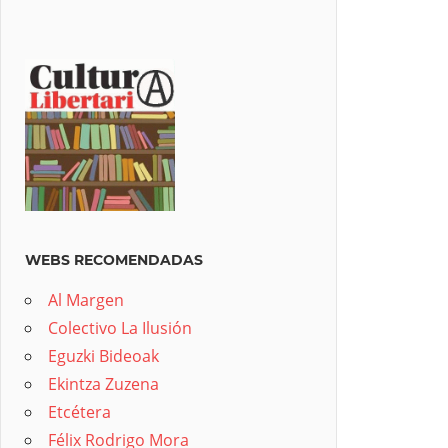
WEBS RECOMENDADAS
Al Margen
Colectivo La Ilusión
Eguzki Bideoak
Ekintza Zuzena
Etcétera
Félix Rodrigo Mora