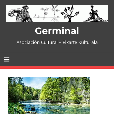
Skip
to
content
Germinal
Asociación Cultural – Elkarte Kulturala