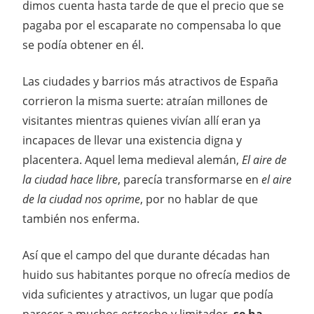
dimos cuenta hasta tarde de que el precio que se
pagaba por el escaparate no compensaba lo que
se podía obtener en él.
Las ciudades y barrios más atractivos de España
corrieron la misma suerte: atraían millones de
visitantes mientras quienes vivían allí eran ya
incapaces de llevar una existencia digna y
placentera. Aquel lema medieval alemán,
El aire de
la ciudad hace libre
, parecía transformarse en
el aire
de la ciudad nos oprime
, por no hablar de que
también nos enferma.
Así que el campo del que durante décadas han
huido sus habitantes porque no ofrecía medios de
vida suficientes y atractivos, un lugar que podía
parecer a muchos estrecho y limitador,
se ha