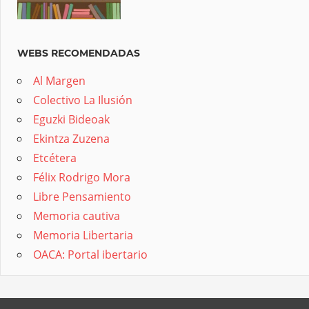
WEBS RECOMENDADAS
Al Margen
Colectivo La Ilusión
Eguzki Bideoak
Ekintza Zuzena
Etcétera
Félix Rodrigo Mora
Libre Pensamiento
Memoria cautiva
Memoria Libertaria
OACA: Portal ibertario