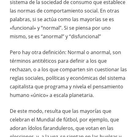
sistema de la sociedad de consumo que establece
las normas de comportamiento social. En otras
palabras, si se actúa como las mayorías se es
«funcional» y “normal”. Si se piensa por uno
mismo, se es “anormal” y “disfuncional”
Pero hay otra definición: Normal o anormal, son
términos antitéticos para definir a los que
rechazan, o a los que comparten sin cuestionar las
reglas sociales, políticas y económicas del sistema
capitalista que programa y nivela el pensamiento
humano «único» a escala planetaria.
De este modo, resulta que las mayorías que
celebran el Mundial de fútbol, por ejemplo, que
adoran ídolos faranduleros, que votan en las
elecciones, y, a la vez, se sientan en las huelgas y