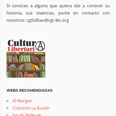
Si conoces a alguna que quiera dar a conocer su
historia, sus vivencias, ponte en contacto con
nosotros: cgtbilbao@cgt-lkn.org
WEBS RECOMENDADAS
Al Margen
Colectivo La Ilusión
Eguzki Bideoak