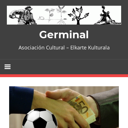
Skip
to
content
Germinal
Asociación Cultural – Elkarte Kulturala