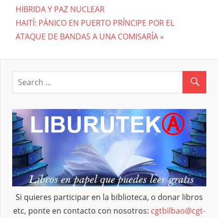
HIBRIDA Y PAZ NUCLEAR
de
Next
HAITÍ: PÁNICO EN PUERTO PRÍNCIPE POR EL
entradas
Post:
ATAQUE DE BANDAS A UNA COMISARÍA
Si quieres participar en la biblioteca, o donar libros
etc, ponte en contacto con nosotros:
cgtbilbao@cgt-