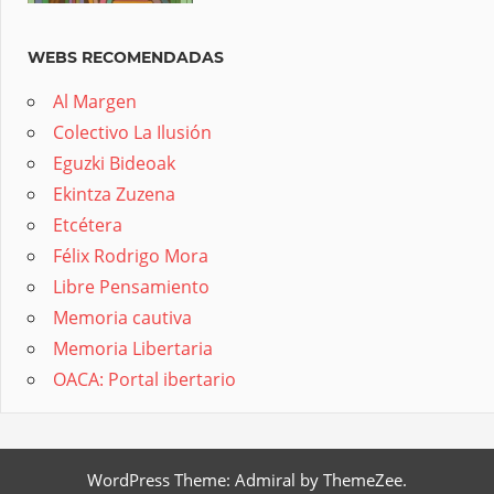
WEBS RECOMENDADAS
Al Margen
Colectivo La Ilusión
Eguzki Bideoak
Ekintza Zuzena
Etcétera
Félix Rodrigo Mora
Libre Pensamiento
Memoria cautiva
Memoria Libertaria
OACA: Portal ibertario
WordPress Theme: Admiral by ThemeZee.