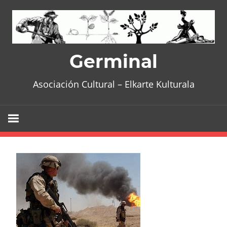
Skip
to
content
Germinal
Asociación Cultural – Elkarte Kulturala